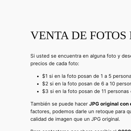
VENTA DE FOTOS 
Si usted se encuentra en alguna foto y de
precios de cada foto:
$1 si en la foto posan de 1 a 5 person
$2 si en la foto posan de 6 a 10 perso
$3 si en la foto posan de 11 personas 
También se puede hacer
JPG original con 
factores, podemos darle un retoque para qu
calidad de imagen que un JPG original.