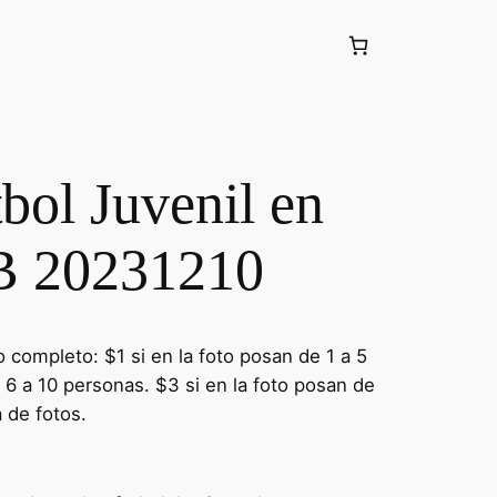
bol Juvenil en
B 20231210
o completo: $1 si en la foto posan de 1 a 5
 6 a 10 personas. $3 si en la foto posan de
 de fotos.