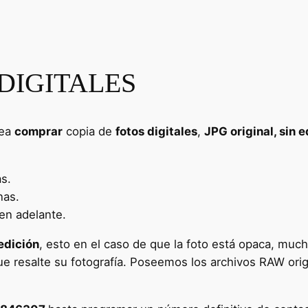
DIGITALES
sea
comprar
copia de
fotos digitales
,
JPG original, sin 
as.
nas.
en adelante.
edición
, esto en el caso de que la foto está opaca, mucho
e resalte su fotografía. Poseemos los archivos RAW orig