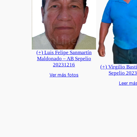
(+) Luis Felipe Sanmartín
Maldonado – AB Sepelio
20231216
(+) Virgilio Bast
Sepelio 202
Ver más fotos
Leer má