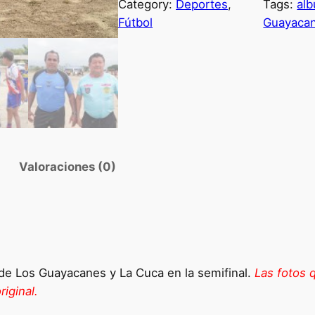
Category:
Deportes
, 
Tags:
alb
Fútbol
Guayaca
Valoraciones (0)
de Los Guayacanes y La Cuca en la semifinal.
Las fotos 
iginal.