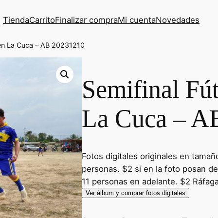
Tienda
Carrito
Finalizar compra
Mi cuenta
Novedades
l en La Cuca – AB 20231210
Semifinal Fút
La Cuca – A
Fotos digitales originales en tamañ
personas. $2 si en la foto posan de
11 personas en adelante. $2 Ráfaga
Ver álbum y comprar fotos digitales