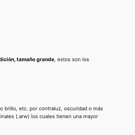
edición, tamaño grande
, estos son los
 brillo, etc. por contraluz, oscuridad o más
inales (.arw) los cuales tienen una mayor