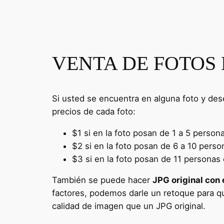
VENTA DE FOTOS 
Si usted se encuentra en alguna foto y de
precios de cada foto:
$1 si en la foto posan de 1 a 5 person
$2 si en la foto posan de 6 a 10 perso
$3 si en la foto posan de 11 personas 
También se puede hacer
JPG original con 
factores, podemos darle un retoque para qu
calidad de imagen que un JPG original.