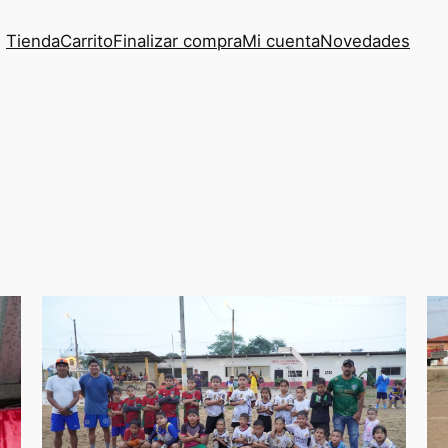
Tienda
Carrito
Finalizar compra
Mi cuenta
Novedades