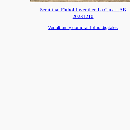
Semifinal Fútbol Juvenil en La Cuca – AB
20231210
Ver álbum y comprar fotos digitales