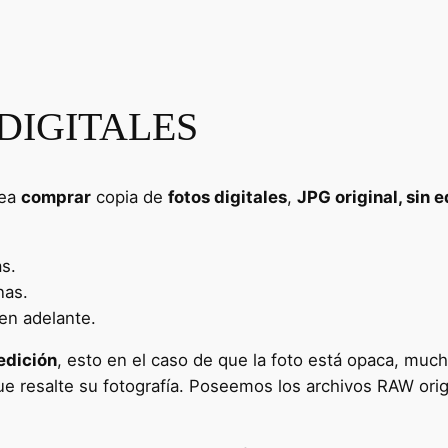
DIGITALES
sea
comprar
copia de
fotos digitales
,
JPG original, sin 
as.
nas.
en adelante.
edición
, esto en el caso de que la foto está opaca, mucho
e resalte su fotografía. Poseemos los archivos RAW orig