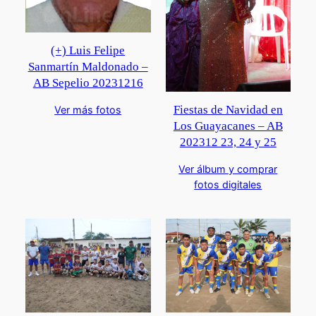
(+) Luis Felipe
Sanmartín Maldonado –
AB Sepelio 20231216
Fiestas de Navidad en
Ver más fotos
Los Guayacanes – AB
202312 23, 24 y 25
Ver álbum y comprar
fotos digitales