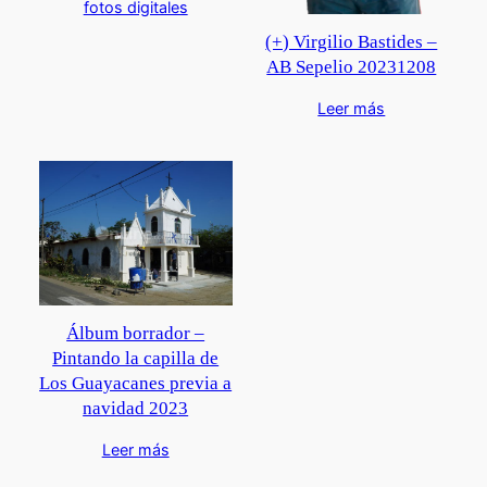
fotos digitales
(+) Virgilio Bastides –
AB Sepelio 20231208
Leer más
Álbum borrador –
Pintando la capilla de
Los Guayacanes previa a
navidad 2023
Leer más