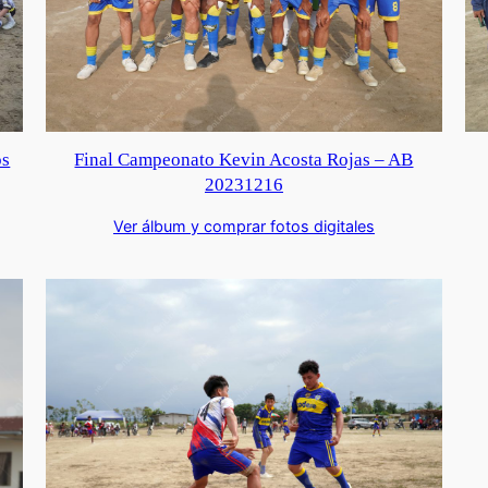
os
Final Campeonato Kevin Acosta Rojas – AB
20231216
Ver álbum y comprar fotos digitales