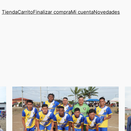
Tienda
Carrito
Finalizar compra
Mi cuenta
Novedades