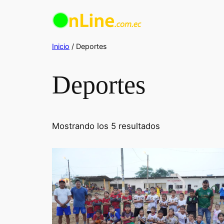
Saltar
al
contenido
Inicio
/ Deportes
Deportes
Ordenado
Mostrando los 5 resultados
por
los
últimos