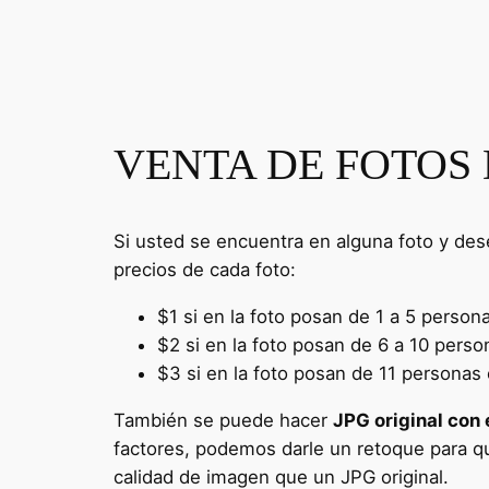
VENTA DE FOTOS 
Si usted se encuentra en alguna foto y de
precios de cada foto:
$1 si en la foto posan de 1 a 5 person
$2 si en la foto posan de 6 a 10 perso
$3 si en la foto posan de 11 personas 
También se puede hacer
JPG original con 
factores, podemos darle un retoque para qu
calidad de imagen que un JPG original.