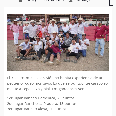
Jacinto
2025
–
A
El 31/agosto/2025 se vivió una bonita experiencia de un
pequeño rodeo montuvio. Lo que se puntuó fue caracoleo,
monte a cepa, lazo y pial. Los ganadores son:
1er lugar Rancho Doménica, 23 puntos.
2do lugar Rancho La Pradera, 13 puntos.
3er lugar Rancho Alexa, 10 puntos.