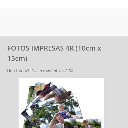
de
entradas
FOTOS IMPRESAS 4R (10cm x
15cm)
Una foto $3. Dos o más fotos $2.50