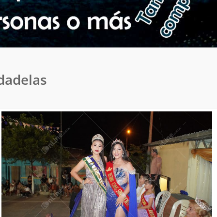
udadelas