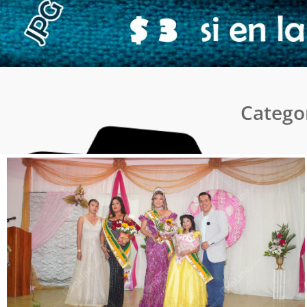
Catego