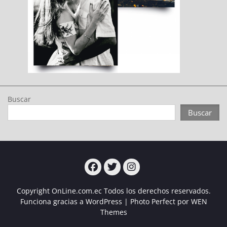
Buscar
Buscar
Turcampo
Turcampo
Turcampo
Copyright OnLine.com.ec Todos los derechos reservados.
Funciona gracias a WordPress
|
Photo Perfect por
WEN
Themes