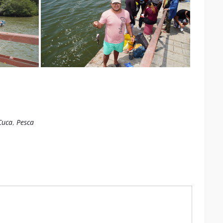
Cuca
,
Pesca