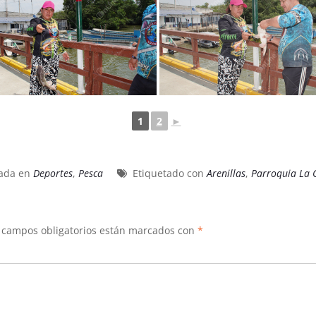
1
2
►
cada en
Deportes
,
Pesca
Etiquetado con
Arenillas
,
Parroquia La 
 campos obligatorios están marcados con
*