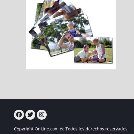
Turcampo
Turcampo
Turcampo
Copyright OnLine.com.ec Todos los derechos reservados.