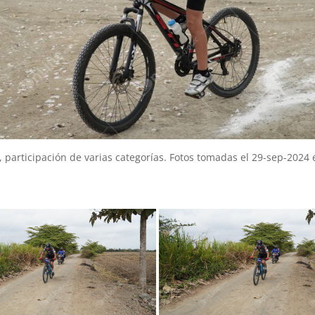
participación de varias categorías. Fotos tomadas el 29-sep-2024 e