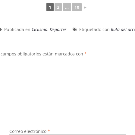
1
2
...
10
►
Publicada en
Ciclismo
,
Deportes
Etiquetado con
Ruta del arr
 campos obligatorios están marcados con
*
Correo electrónico
*