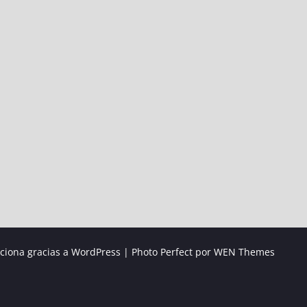
ciona gracias a WordPress
|
Photo Perfect por
WEN Themes