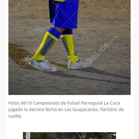
Fotos del III Campeonato de Futsal Parroquial La Cuca
jugado la décima fecha en Los Guayacanes. Partidos de
vuelta.