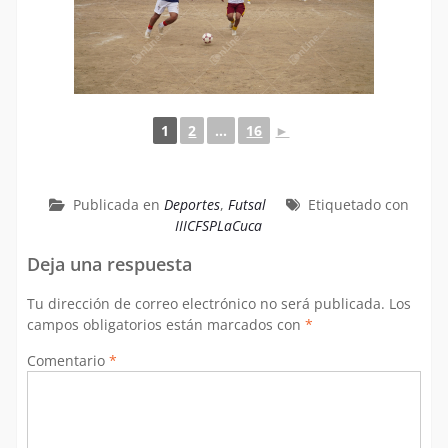
1
2
...
16
►
Publicada en
Deportes
,
Futsal
Etiquetado con
IIICFSPLaCuca
Deja una respuesta
Tu dirección de correo electrónico no será publicada.
Los
campos obligatorios están marcados con
*
Comentario
*