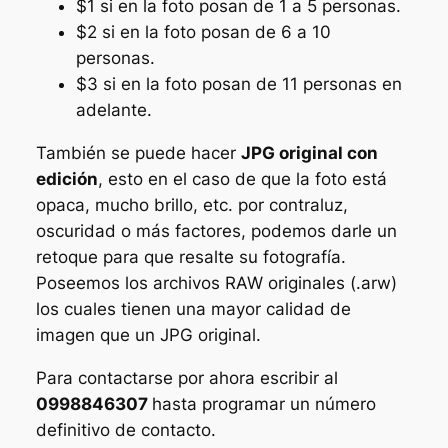
$1 si en la foto posan de 1 a 5 personas.
$2 si en la foto posan de 6 a 10
personas.
$3 si en la foto posan de 11 personas en
adelante.
También se puede hacer
JPG original con
edición
, esto en el caso de que la foto está
opaca, mucho brillo, etc. por contraluz,
oscuridad o más factores, podemos darle un
retoque para que resalte su fotografía.
Poseemos los archivos RAW originales (.arw)
los cuales tienen una mayor calidad de
imagen que un JPG original.
Para contactarse por ahora escribir al
0998846307
hasta programar un número
definitivo de contacto.