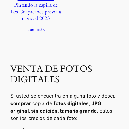
Pintando la capilla de
Los Guayacanes previa a
navidad 2023
Leer más
VENTA DE FOTOS
DIGITALES
Si usted se encuentra en alguna foto y desea
comprar
copia de
fotos digitales
,
JPG
original, sin edición, tamaño grande
, estos
son los precios de cada foto: