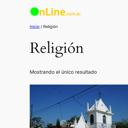
Saltar
al
contenido
Inicio
/ Religión
Religión
Mostrando el único resultado