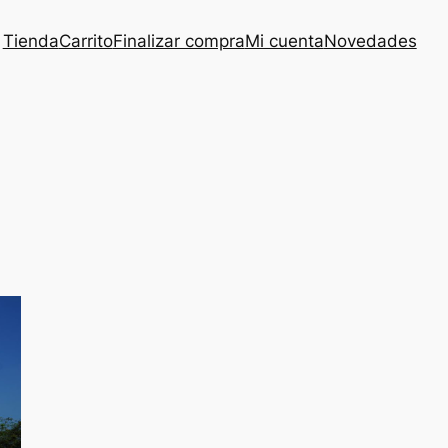
Tienda
Carrito
Finalizar compra
Mi cuenta
Novedades