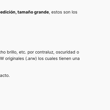
n edición, tamaño grande
, estos son los
ho brillo, etc. por contraluz, oscuridad o
 originales (.arw) los cuales tienen una
acto.