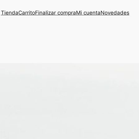
Tienda
Carrito
Finalizar compra
Mi cuenta
Novedades