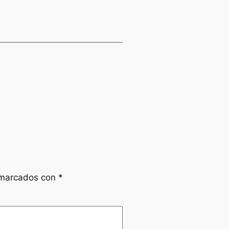
 marcados con
*