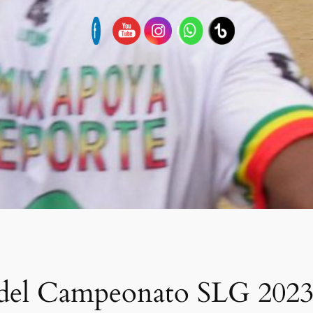
al del Campeonato SLG 202