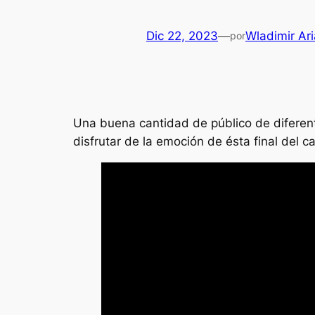
Dic 22, 2023
—
Wladimir Ar
por
Una buena cantidad de público de diferente
disfrutar de la emoción de ésta final del