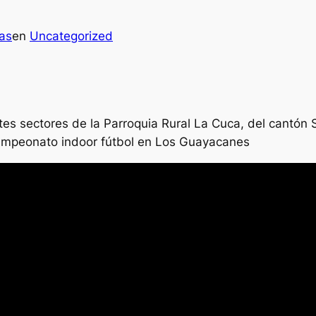
ias
en
Uncategorized
s sectores de la Parroquia Rural La Cuca, del cantón Sa
 campeonato indoor fútbol en Los Guayacanes