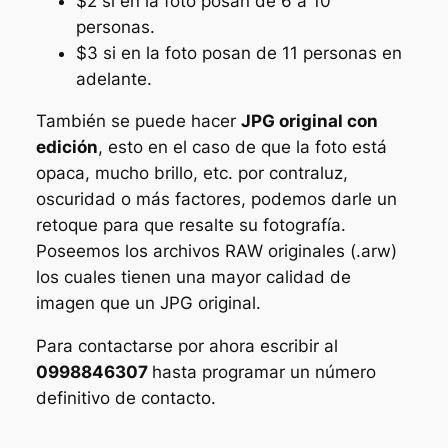
$2 si en la foto posan de 6 a 10
personas.
$3 si en la foto posan de 11 personas en
adelante.
También se puede hacer
JPG original con
edición
, esto en el caso de que la foto está
opaca, mucho brillo, etc. por contraluz,
oscuridad o más factores, podemos darle un
retoque para que resalte su fotografía.
Poseemos los archivos RAW originales (.arw)
los cuales tienen una mayor calidad de
imagen que un JPG original.
Para contactarse por ahora escribir al
0998846307
hasta programar un número
definitivo de contacto.