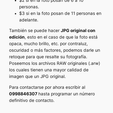
$2 si en la foto posan de 6 a 10
personas.
$3 si en la foto posan de 11 personas en
adelante.
También se puede hacer
JPG original con
edición
, esto en el caso de que la foto está
opaca, mucho brillo, etc. por contraluz,
oscuridad o más factores, podemos darle un
retoque para que resalte su fotografía.
Poseemos los archivos RAW originales (.arw)
los cuales tienen una mayor calidad de
imagen que un JPG original.
Para contactarse por ahora escribir al
0998846307
hasta programar un número
definitivo de contacto.