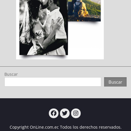
Buscar
Buscar
Turcampo
Turcampo
Turcampo
Copyright OnLine.com.ec Todos los derechos reservados.