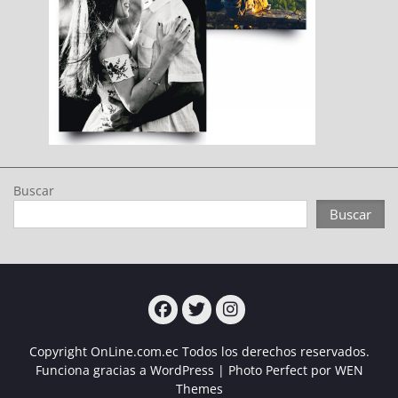
Buscar
Buscar
Turcampo
Turcampo
Turcampo
Copyright OnLine.com.ec Todos los derechos reservados.
Funciona gracias a WordPress
|
Photo Perfect por
WEN
Themes