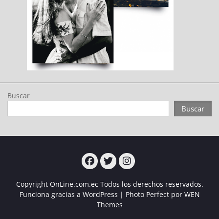
Buscar
Buscar
Turcampo
Turcampo
Turcampo
Copyright OnLine.com.ec Todos los derechos reservados.
Funciona gracias a WordPress
|
Photo Perfect por
WEN
Themes