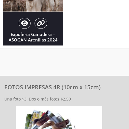
Expoferia Ganadera –
ASOGAN Arenillas 2024
FOTOS IMPRESAS 4R (10cm x 15cm)
Una foto $3. Dos o más fotos $2.50