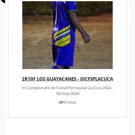
2R10F LOS GUAYACANES - IIICFSPLACUCA
III Campeonato de Futsal Parroquial La Cuca 2024 -
18/may/2024
361
Fotos