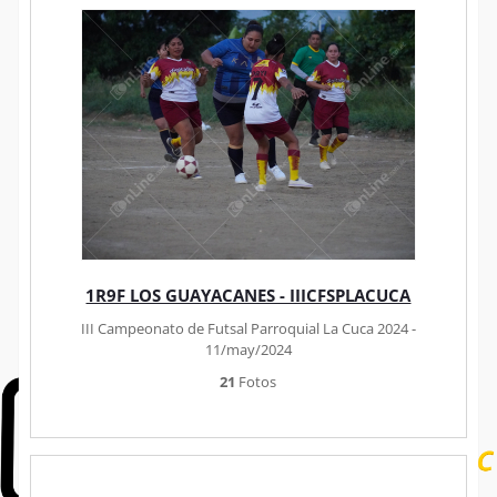
1R9F LOS GUAYACANES - IIICFSPLACUCA
III Campeonato de Futsal Parroquial La Cuca 2024 -
11/may/2024
21
Fotos