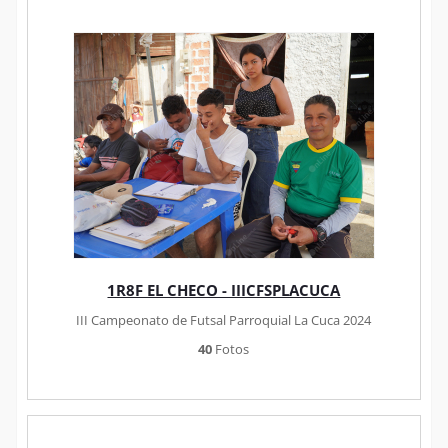
1R8F EL CHECO - IIICFSPLACUCA
III Campeonato de Futsal Parroquial La Cuca 2024
40
Fotos