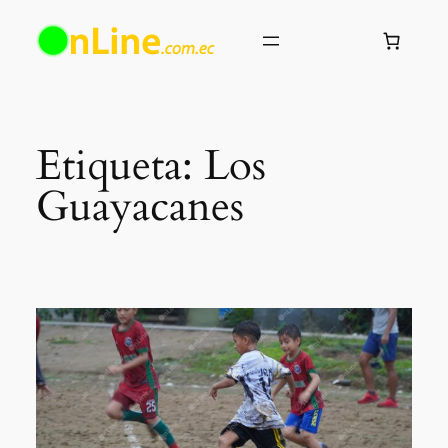
Saltar
al
contenido
Etiqueta:
Los
Guayacanes